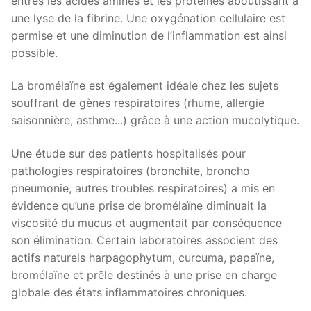
entres les acides aminés et les protéines aboutissant à
une lyse de la fibrine. Une oxygénation cellulaire est
permise et une diminution de l’inflammation est ainsi
possible.
La bromélaïne est également idéale chez les sujets
souffrant de gènes respiratoires (rhume, allergie
saisonnière, asthme...) grâce à une action mucolytique.
Une étude sur des patients hospitalisés pour
pathologies respiratoires (bronchite, broncho
pneumonie, autres troubles respiratoires) a mis en
évidence qu’une prise de bromélaïne diminuait la
viscosité du mucus et augmentait par conséquence
son élimination. Certain laboratoires associent des
actifs naturels harpagophytum, curcuma, papaïne,
bromélaïne et prêle destinés à une prise en charge
globale des états inflammatoires chroniques.