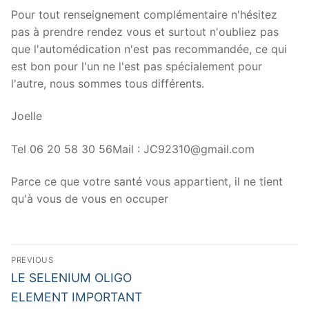
Pour tout renseignement complémentaire n'hésitez
pas à prendre rendez vous et surtout n'oubliez pas
que l'automédication n'est pas recommandée, ce qui
est bon pour l'un ne l'est pas spécialement pour
l'autre, nous sommes tous différents.
Joelle
Tel 06 20 58 30 56Mail : JC92310@gmail.com
Parce ce que votre santé vous appartient, il ne tient
qu'à vous de vous en occuper
Navigation
PREVIOUS
de
Previous
LE SELENIUM OLIGO
post:
l’article
ELEMENT IMPORTANT