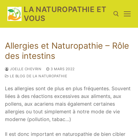
Aller
LA NATUROPATHIE ET
au
VOUS
contenu
Rechercher :
Allergies et Naturopathie – Rôle
des intestins
JOELLE CHEVRIN
3 MARS 2022
LE BLOG DE LA NATUROPATHIE
Les allergies sont de plus en plus fréquentes. Souvent
liées à des réactions excessives aux aliments, aux
pollens, aux acariens mais également certaines
allergies ou tout simplement à notre mode de vie
moderne (pollution, tabac…)
Il est donc important en naturopathie de bien cibler