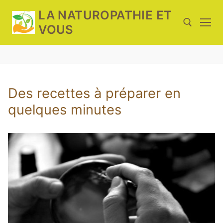
Aller
LA NATUROPATHIE ET
au
VOUS
contenu
Rechercher :
Des recettes à préparer en
quelques minutes