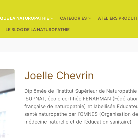
 QUE LA NATUROPATHIE
CATÉGORIES
ATELIERS PRODUI
LE BLOG DE LA NATUROPATHIE
Joelle Chevrin
Diplômée de l’Institut Supérieur de Naturopathie
ISUPNAT, école certifiée FENAHMAN (Fédératio
française de naturopathie) et labellisée Educate
santé naturopathe par l’OMNES (Organisation de
médecine naturelle et de l’éducation sanitaire)