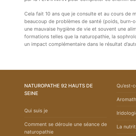
Cela fait 10 ans que je consulte et au cours d
beaucoup de problèmes de santé (poids, burn-ou
une mauvaise hygiène de vie et souvent une alim
formations telles que la naturopathie, la sophro
un impact complémentaire dans le résultat d’aut
NATUROPATHE 92 HAUTS DE
Qu’est-c
SEINE
Aromath
Qui suis je
Iridologi
Comment se déroule une séance de
La nutri
naturopathie