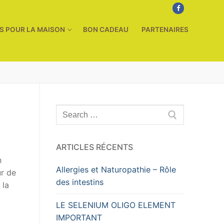
TS POUR LA MAISON
BON CADEAU
PARTENAIRES
Rechercher
:
ARTICLES RÉCENTS
n
Allergies et Naturopathie – Rôle
ur de
des intestins
 la
LE SELENIUM OLIGO ELEMENT
IMPORTANT