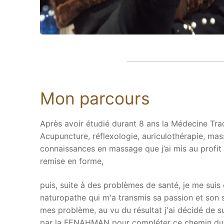
Mon parcours
Après avoir étudié durant 8 ans la Médecine Trad
Acupuncture, réflexologie, auriculothérapie, ma
connaissances en massage que j’ai mis au profit 
remise en forme,
puis, suite à des problèmes de santé, je me suis 
naturopathe qui m'a transmis sa passion et son
mes problème, au vu du résultat j'ai décidé de 
par la FENAHMAN pour compléter ce chemin du bi